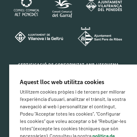
CERTIFICACIÓ DE CONFORMITAT AMB L'ESQUEMA
NACIONAL DE SEGURETAT
Aquest lloc web utilitza cookies
Utilitzem cookies pròpies i de tercers per millorar
l'experiència d'usuari, analitzar el trànsit, la vostra
navegació al web i personalitzar el contingut.
Podeu “Acceptar totes les cookies”, “Configurar
les cookies” que voleu acceptar o bé “Rebutjar-les
totes” (excepte les cookies tècniques que són
necessàries). Consulteu la nostra
política de