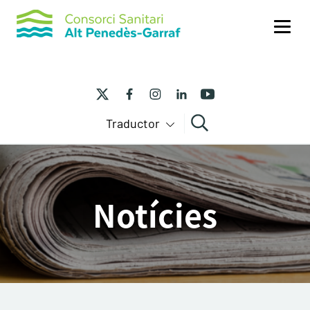
Me
Traductor
Cercar
Notícies