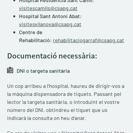
Hospital Residència Sant Camil:
visitescamils@csapg.cat
Hospital Sant Antoni Abat:
visitesvilanova@csapg.cat
Centre de
Rehabilitació:
rehabilitaciogarraf@csapg.cat
Documentació necessària:
DNI o targeta sanitària
Un cop arribeu a l’hospital, haureu de dirigir-vos a
la màquina dispensadora de tiquets. Passant pel
lector la targeta sanitària, o introduint el vostre
número del DNI, obtindreu el tiquet que us
indicarà la consulta on heu d’anar.