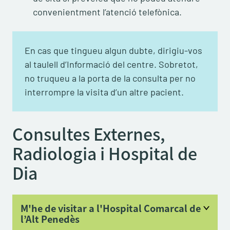
convenientment l’atenció telefònica.
En cas que tingueu algun dubte, dirigiu-vos
al taulell d’Informació del centre. Sobretot,
no truqueu a la porta de la consulta per no
interrompre la visita d’un altre pacient.
Consultes Externes,
Radiologia i Hospital de
Dia
M'he de visitar a l'Hospital Comarcal de
l’Alt Penedès