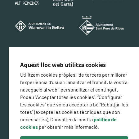
CERTIFICACIÓ DE CONFORMITAT AMB L'ESQUEMA
NACIONAL DE SEGURETAT
Aquest lloc web utilitza cookies
Utilitzem cookies pròpies i de tercers per millorar
l'experiència d'usuari, analitzar el trànsit, la vostra
navegació al web i personalitzar el contingut.
Podeu “Acceptar totes les cookies”, “Configurar
les cookies” que voleu acceptar o bé “Rebutjar-les
totes” (excepte les cookies tècniques que són
necessàries). Consulteu la nostra
política de
cookies
per obtenir més informació.