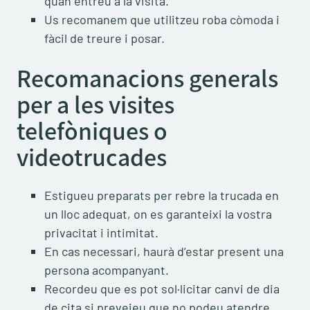
quan entreu a la visita.
Us recomanem que utilitzeu roba còmoda i
fàcil de treure i posar.
Recomanacions generals
per a les
visites
telefòniques o
videotrucades
Estigueu preparats per rebre la trucada en
un lloc adequat, on es garanteixi la vostra
privacitat i intimitat.
En cas necessari, haurà d’estar present una
persona acompanyant.
Recordeu que es pot sol·licitar canvi de dia
de cita si preveieu que no podeu atendre