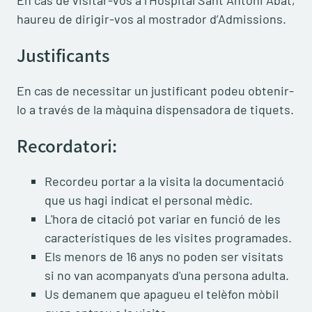
En cas de visitar-vos a l’Hospital Sant Antoni Abat,
haureu de dirigir-vos al mostrador d’Admissions.
Justificants
En cas de necessitar un justificant podeu obtenir-
lo a través de la màquina dispensadora de tiquets.
Recordatori:
Recordeu portar a la visita la documentació
que us hagi indicat el personal mèdic.
L'hora de citació pot variar en funció de les
característiques de les visites programades.
Els menors de 16 anys no poden ser visitats
si no van acompanyats d'una persona adulta.
Us demanem que apagueu el telèfon mòbil