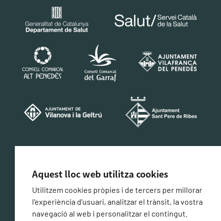
CERTIFICACIÓ DE CONFORMITAT AMB L'ESQUEMA
NACIONAL DE SEGURETAT
Aquest lloc web utilitza cookies
Utilitzem cookies pròpies i de tercers per millorar
l'experiència d'usuari, analitzar el trànsit, la vostra
navegació al web i personalitzar el contingut.