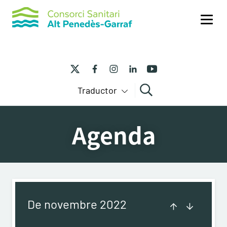
Me
Traductor
Cercar
Agenda
De novembre 2022