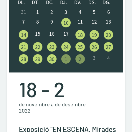
DL.
DT.
DC.
DJ.
DV.
DS.
DG.
31
1
2
3
4
5
6
7
8
9
11
12
13
10
15
16
17
14
18
19
20
21
22
23
24
25
26
27
3
4
28
29
30
1
2
18 - 2
de novembre a de desembre
2022
Exposició “EN ESCENA, Mirades