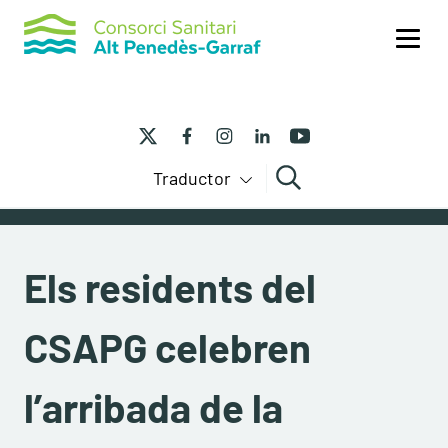
Me
Traductor
Cercar
Els residents del
CSAPG celebren
l’arribada de la