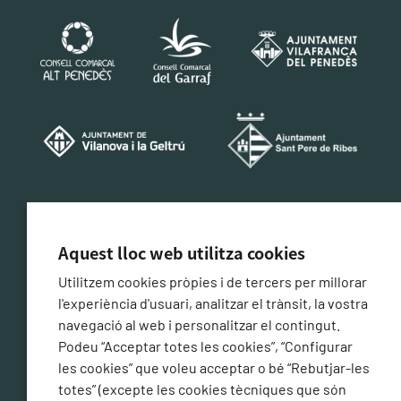
CERTIFICACIÓ DE CONFORMITAT AMB L'ESQUEMA
NACIONAL DE SEGURETAT
Aquest lloc web utilitza cookies
Utilitzem cookies pròpies i de tercers per millorar
l'experiència d'usuari, analitzar el trànsit, la vostra
navegació al web i personalitzar el contingut.
Podeu “Acceptar totes les cookies”, “Configurar
les cookies” que voleu acceptar o bé “Rebutjar-les
totes” (excepte les cookies tècniques que són