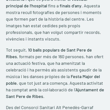
principal de l'hospital
fins a
finals d'any
. Aquesta
mostra recull fotografies de persones i moments
que formen part de la història del centre. Les
imatges han estat cedides pels propis
professionals, que han volgut compartir records,
vivències i instants viscuts.
Tot seguit,
10 balls populars de Sant Pere de
Ribes
, formats per més de 160 persones, han ofert
una actuació festiva, que ha amenitzat la
celebració i ha permès als assistents gaudir de la
música i les danses pròpies de la
Festa Major del
poble
, que tot just ara comença. Aquesta activitat
ha comptat amb la col·laboració de l'
Ajuntament de
Sant Pere de Ribes
.
Des del Consorci Sanitari Alt Penedès-Garraf