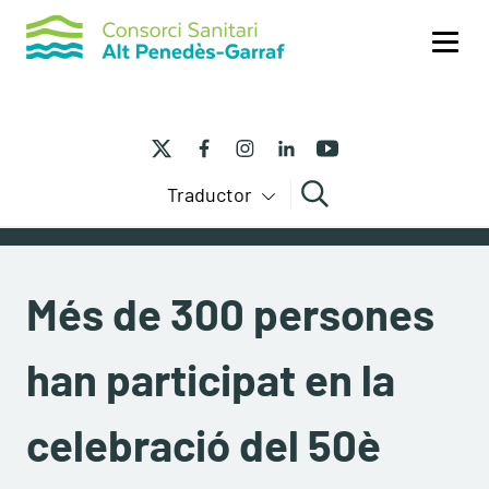
Me
Traductor
Cercar
Més de 300 persones
han participat en la
celebració del 50è