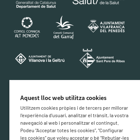
CERTIFICACIÓ DE CONFORMITAT AMB L'ESQUEMA
NACIONAL DE SEGURETAT
Aquest lloc web utilitza cookies
Utilitzem cookies pròpies i de tercers per millorar
l'experiència d'usuari, analitzar el trànsit, la vostra
navegació al web i personalitzar el contingut.
Podeu “Acceptar totes les cookies”, “Configurar
les cookies” que voleu acceptar o bé “Rebutjar-les