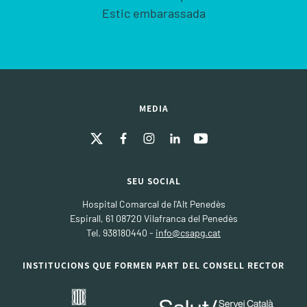
Estic embarassada
MEDIA
SEU SOCIAL
Hospital Comarcal de l'Alt Penedès
Espirall, 61 08720 Vilafranca del Penedès
Tel. 938180440 -
info@csapg.cat
INSTITUCIONS QUE FORMEN PART DEL CONSELL RECTOR