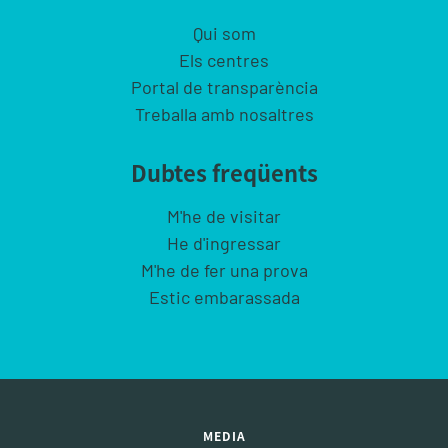
Qui som
Els centres
Portal de transparència
Treballa amb nosaltres
Dubtes freqüents
M'he de visitar
He d'ingressar
M'he de fer una prova
Estic embarassada
MEDIA