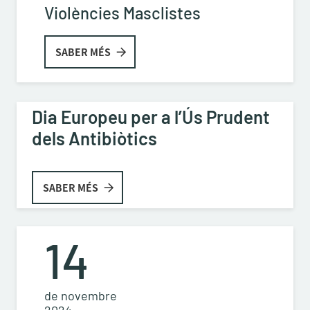
Violències Masclistes
SABER MÉS
Dia Europeu per a l’Ús Prudent
dels Antibiòtics
SABER MÉS
14
de novembre