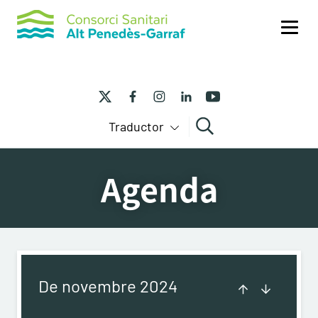
Me
Traductor
Cercar
Agenda
De novembre 2024