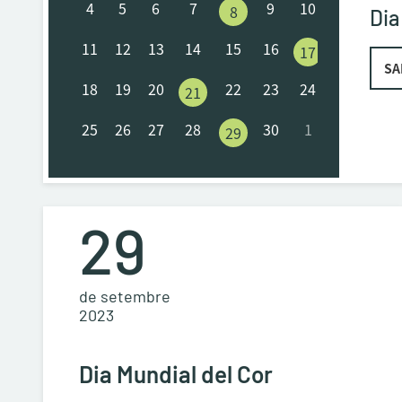
4
5
6
7
9
10
8
Dia
11
12
13
14
15
16
17
SA
18
19
20
22
23
24
21
25
26
27
28
30
1
29
29
de setembre
2023
Dia Mundial del Cor