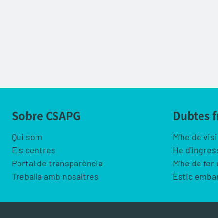
Sobre CSAPG
Dubtes 
Qui som
M'he de visi
Els centres
He d'ingres
Portal de transparència
M'he de fer
Treballa amb nosaltres
Estic emba