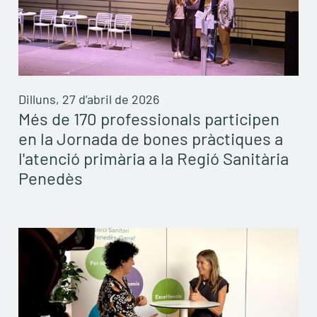
Dilluns, 27 d’abril de 2026
Més de 170 professionals participen
en la Jornada de bones pràctiques a
l'atenció primària a la Regió Sanitària
Penedès