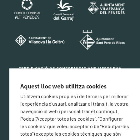
CERTIFICACIÓ DE CONFORMITAT AMB L'ESQUEMA
NACIONAL DE SEGURETAT
Aquest lloc web utilitza cookies
Utilitzem cookies pròpies i de tercers per millorar
l'experiència d'usuari, analitzar el trànsit, la vostra
navegació al web i personalitzar el contingut.
Podeu “Acceptar totes les cookies”, “Configurar
les cookies” que voleu acceptar o bé “Rebutjar-les
totes” (excepte les cookies tècniques que són