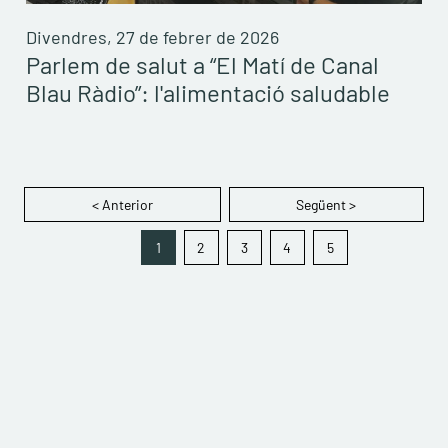
Divendres, 27 de febrer de 2026
Parlem de salut a “El Matí de Canal
Blau Ràdio”: l'alimentació saludable
< Anterior
Següent >
1
2
3
4
5