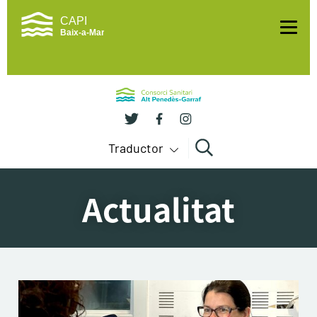
Me
Traductor
Cercar
Actualitat