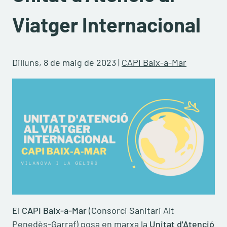
Viatger Internacional
Dilluns, 8 de maig de 2023
|
CAPI Baix-a-Mar
El
CAPI Baix-a-Mar
(Consorci Sanitari Alt
Penedès-Garraf) posa en marxa la
Unitat d'Atenció