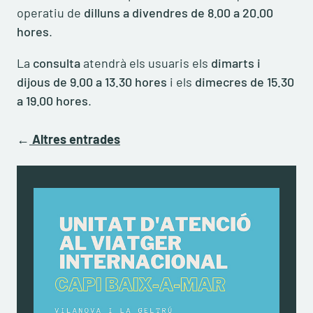
operatiu de
dilluns a divendres de 8.00 a 20.00
hores
.
La
consulta
atendrà els usuaris els
dimarts i
dijous de 9.00 a 13.30 hores
i els
dimecres de 15.30
a 19.00 hores
.
←
Altres entrades