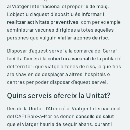
al Viatger Internacional
el proper
16 de maig
.
L'objectiu d'aquest dispositiu és
informar i
realitzar activitats preventives
, com per exemple
administrar vacunes dirigides a totes aquelles
persones que vulguin
viatjar a zones de risc
.
Disposar d'aquest servei a la comarca del Garraf
facilita l'accés i la
cobertura vacunal
de la població
del territori que viatge a zones de risc, ja que fins
ara s'havien de desplaçar a altres hospitals o
centres per poder disposar d'aquest servei.
Quins serveis ofereix la Unitat?
Des de la Unitat d'Atenció al Viatger Internacional
del CAPI Baix-a-Mar es donen
consells de salut
que el viatger hauria de seguir abans, durant i