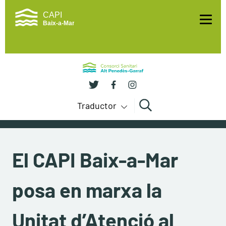
Me
Traductor
Cercar
El CAPI Baix-a-Mar
posa en marxa la
Unitat d’Atenció al