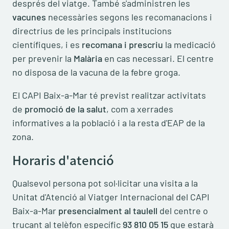
després del viatge. També s'administren les
vacunes
necessàries segons les recomanacions i
directrius de les principals institucions
científiques, i es
recomana i prescriu
la medicació
per prevenir la
Malària
en cas necessari. El centre
no disposa de la vacuna de la febre groga.
El CAPI Baix-a-Mar té previst realitzar activitats
de
promoció de la salut
, com a xerrades
informatives a la població i a la resta d'EAP de la
zona.
Horaris d'atenció
Qualsevol persona pot sol·licitar una visita a la
Unitat d'Atenció al Viatger Internacional del CAPI
Baix-a-Mar
presencialment al taulell
del centre o
trucant al telèfon específic
93 810 05 15
que estarà