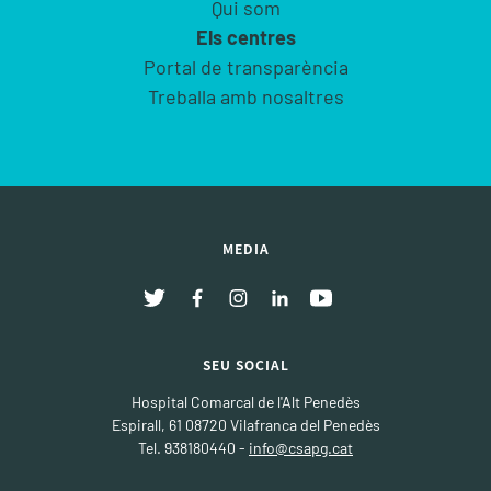
Qui som
Els centres
Portal de transparència
Treballa amb nosaltres
MEDIA
SEU SOCIAL
Hospital Comarcal de l'Alt Penedès
Espirall, 61 08720 Vilafranca del Penedès
Tel. 938180440 -
info@csapg.cat